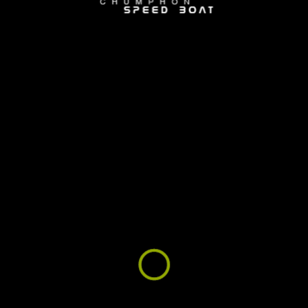
โปรแกรม 1 (วันคี่) :
เกาะง่ามน้อย / เกาะง่ามใหญ
โปรแกรม 2 (วันคู่) :
เกาะมัตตรา / เกาะหลักแรด /
บริการรวม :
เรื่อสปีดโบ้ท / ชูชีพ / สน๊อคเ
ผ้าเช็ดตัว / สต๊าฟ / ไกด์ / ป
ค่าอุทยานท่านละ 40 บาท ต่าง
หมายเหตุ :
เด็กอายุ 1 - 3 ขวบฟรี / เด็กอา
โปรแกรมสามารถเปลี่ยนแปล
One day trip