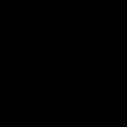
Copyright © Chumphon Speed Boat.